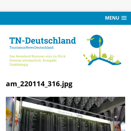
MENU
am_220114_316.jpg